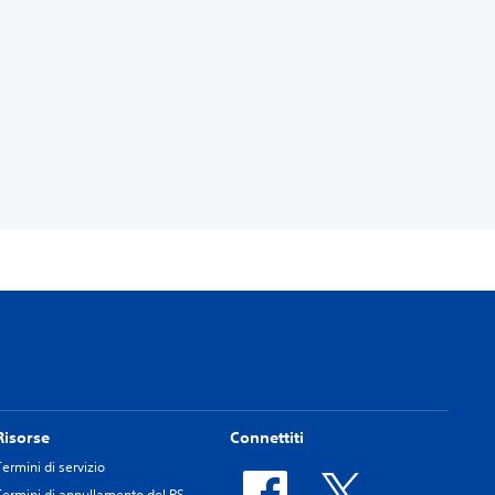
Risorse
Connettiti
Termini di servizio
Termini di annullamento del PS