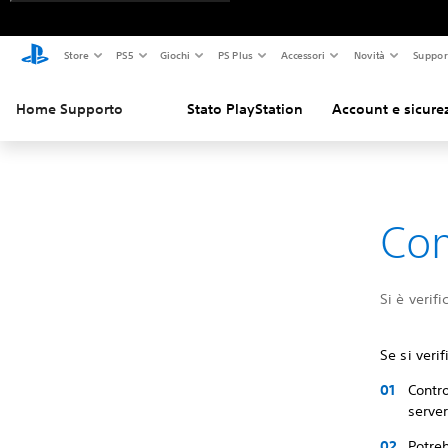
Store
PS5
Giochi
PS Plus
Accessori
Novità
Suppor
Home Supporto
Stato PlayStation
Account e sicure
Com
Si è verif
Se si veri
Contro
server
Potre