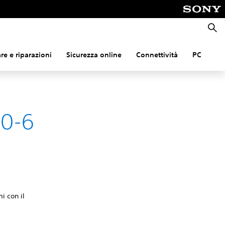
Cerca
e e riparazioni
Sicurezza online
Connettività
PC
40-6
i con il