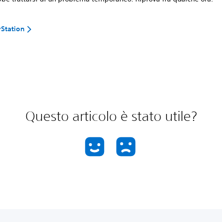
yStation
Questo articolo è stato utile?