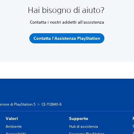
Hai bisogno di aiuto?
Contatta i nostri addetti all'assistenza
Contatta l'Assistenza PlayStation
 errore di PlayStation 5
CE-112840-6
Valori
Supporto
Ambiente
Hub di assistenza
Accessibilità
Sicurezza PlayStation