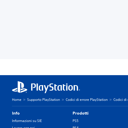
Home
Supporto PlayStation
Codici di errore PlayStation
Codici di
Info
Prodotti
Informazioni su SIE
PS5
Lavora con noi
PS4