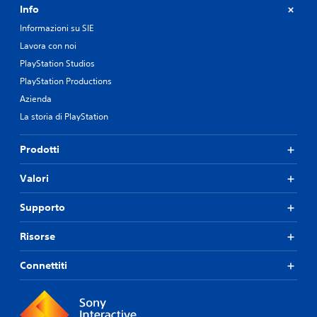
Info
Informazioni su SIE
Lavora con noi
PlayStation Studios
PlayStation Productions
Azienda
La storia di PlayStation
Prodotti
Valori
Supporto
Risorse
Connettiti