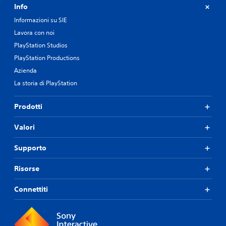
Info
Informazioni su SIE
Lavora con noi
PlayStation Studios
PlayStation Productions
Azienda
La storia di PlayStation
Prodotti
Valori
Supporto
Risorse
Connettiti