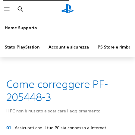
Cerca
Home Supporto
Stato PlayStation
Account e sicurezza
PS Store e rimbors
Come correggere PF-
205448-3
Il PC non è riuscito a scaricare l'aggiornamento.
Assicurati che il tuo PC sia connesso a Internet.