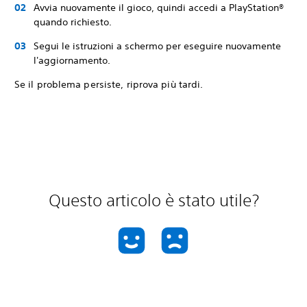
Avvia nuovamente il gioco, quindi accedi a PlayStation®
quando richiesto.
Segui le istruzioni a schermo per eseguire nuovamente
l'aggiornamento.
Se il problema persiste, riprova più tardi.
Questo articolo è stato utile?