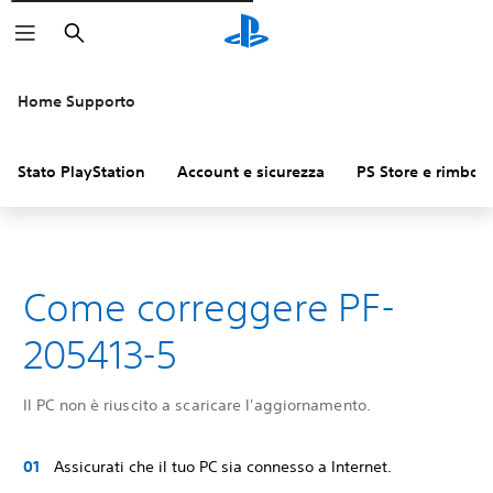
Cerca
Home Supporto
Stato PlayStation
Account e sicurezza
PS Store e rimbors
Come correggere PF-
205413-5
Il PC non è riuscito a scaricare l'aggiornamento.
Assicurati che il tuo PC sia connesso a Internet.