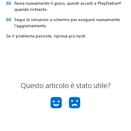
Avvia nuovamente il gioco, quindi accedi a PlayStation®
quando richiesto.
Segui le istruzioni a schermo per eseguire nuovamente
l'aggiornamento.
Se il problema persiste, riprova più tardi.
Questo articolo è stato utile?