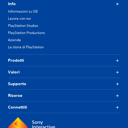
Info
Informazioni su SIE
Lavora con noi
PlayStation Studios
PlayStation Productions
Azienda
La storia di PlayStation
Prodotti
Valori
Supporto
Risorse
Connettiti