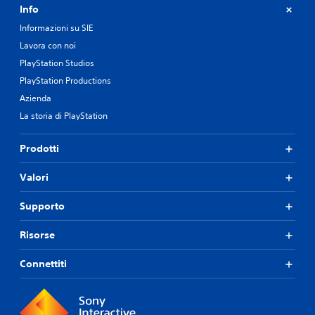
Info
Informazioni su SIE
Lavora con noi
PlayStation Studios
PlayStation Productions
Azienda
La storia di PlayStation
Prodotti
Valori
Supporto
Risorse
Connettiti