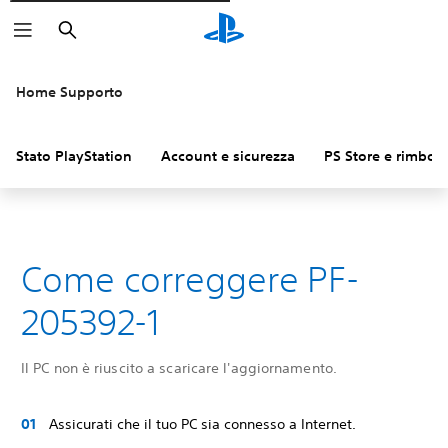
Cerca
Home Supporto
Stato PlayStation
Account e sicurezza
PS Store e rimbors
Come correggere PF-
205392-1
Il PC non è riuscito a scaricare l'aggiornamento.
Assicurati che il tuo PC sia connesso a Internet.