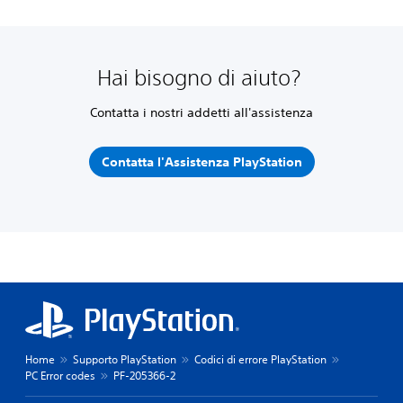
Hai bisogno di aiuto?
Contatta i nostri addetti all'assistenza
Contatta l'Assistenza PlayStation
Home
Supporto PlayStation
Codici di errore PlayStation
PC Error codes
PF-205366-2