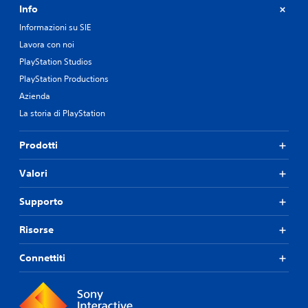
Info
Informazioni su SIE
Lavora con noi
PlayStation Studios
PlayStation Productions
Azienda
La storia di PlayStation
Prodotti
Valori
Supporto
Risorse
Connettiti