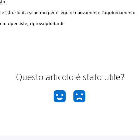
sto.
 le istruzioni a schermo per eseguire nuovamente l'aggiornamento.
lema persiste, riprova più tardi.
Questo articolo è stato utile?