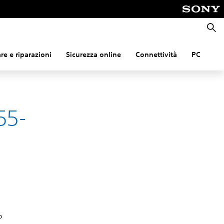
Cerca
e e riparazioni
Sicurezza online
Connettività
PC
55-
o