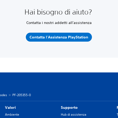
Hai bisogno di aiuto?
Contatta i nostri addetti all'assistenza
Contatta l'Assistenza PlayStation
codes
PF-205355-0
Valori
Supporto
Ambiente
Hub di assistenza