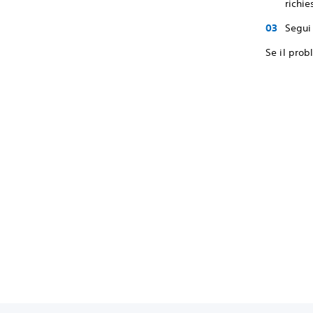
richie
Segui
Se il prob