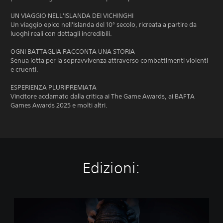
UN VIAGGIO NELL'ISLANDA DEI VICHINGHI
Un viaggio epico nell'Islanda del 10° secolo, ricreata a partire da
luoghi reali con dettagli incredibili.
OGNI BATTAGLIA RACCONTA UNA STORIA
Senua lotta per la sopravvivenza attraverso combattimenti violenti
e cruenti.
ESPERIENZA PLURIPREMIATA
Vincitore acclamato dalla critica ai The Game Awards, ai BAFTA
Games Awards 2025 e molti altri.
Edizioni:
H
e
l