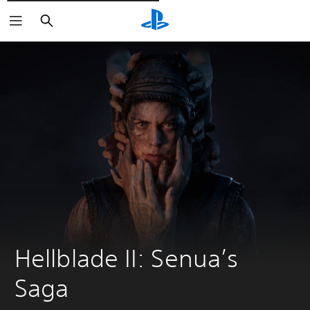
Cerca
Hellblade II: Senua’s 
Saga