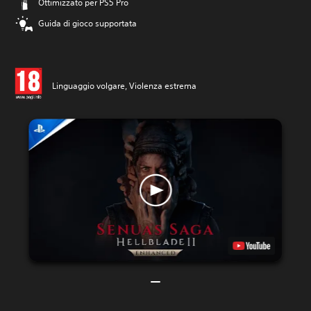
Ottimizzato per PS5 Pro
Guida di gioco supportata
Linguaggio volgare, Violenza estrema