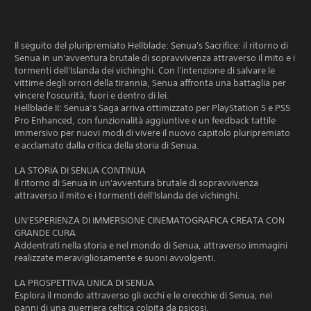
Il seguito del pluripremiato Hellblade: Senua's Sacrifice: il ritorno di
Senua in un'avventura brutale di sopravvivenza attraverso il mito e i
tormenti dell'Islanda dei vichinghi. Con l'intenzione di salvare le
vittime degli orrori della tirannia, Senua affronta una battaglia per
vincere l'oscurità, fuori e dentro di lei.
Hellblade II: Senua’s Saga arriva ottimizzato per PlayStation 5 e PS5
Pro Enhanced, con funzionalità aggiuntive e un feedback tattile
immersivo per nuovi modi di vivere il nuovo capitolo pluripremiato
e acclamato dalla critica della storia di Senua.
LA STORIA DI SENUA CONTINUA
Il ritorno di Senua in un'avventura brutale di sopravvivenza
attraverso il mito e i tormenti dell'Islanda dei vichinghi.
UN'ESPERIENZA DI IMMERSIONE CINEMATOGRAFICA CREATA CON
GRANDE CURA
Addentrati nella storia e nel mondo di Senua, attraverso immagini
realizzate meravigliosamente e suoni avvolgenti.
LA PROSPETTIVA UNICA DI SENUA
Esplora il mondo attraverso gli occhi e le orecchie di Senua, nei
panni di una guerriera celtica colpita da psicosi.