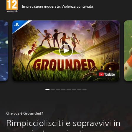
Imprecazioni moderate, Violenza contenuta
Che cos'è Grounded?
Rimpicciolisciti e sopravvivi in