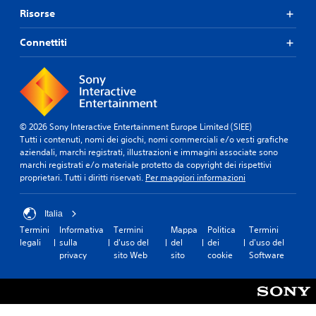
Risorse
Connettiti
© 2026 Sony Interactive Entertainment Europe Limited (SIEE)
Tutti i contenuti, nomi dei giochi, nomi commerciali e/o vesti grafiche
aziendali, marchi registrati, illustrazioni e immagini associate sono
marchi registrati e/o materiale protetto da copyright dei rispettivi
proprietari. Tutti i diritti riservati.
Per maggiori informazioni
Italia
Termini
Informativa
Termini
Mappa
Politica
Termini
legali
sulla
d'uso del
del
dei
d'uso del
privacy
sito Web
sito
cookie
Software