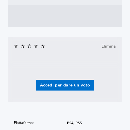
Elimina
Accedi per dare un voto
Piattaforma:
PS4, PS5