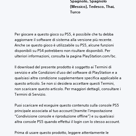
Spagnolo, Spagnolo
(Messico), Tedesco, Thai,
Turco
Per giocare a questo gioco su PS5, è possibile che tu debba 
aggiornare il software di sistema alla versione più recente. 
Anche se questo gioco è utilizzabile su PS5, alcune funzioni 
disponibili su PS4 potrebbero non risultare disponibili. Per 
ulteriori informazioni, consulta la pagina PlayStation.com/bc.
Il download del presente prodotto è soggetto ai Termini di 
servizio e alle Condizioni d'uso del software di PlayStation e a 
qualsiasi altra condizione supplementare specifica applicabile a 
questo articolo. Se non si desidera accettare questi Termini, 
non scaricare questo articolo. Per maggiori dettagli, consultare i 
Termini di Servizio.
Puoi scaricare ed eseguire questo contenuto sulla console PS5 
principale associata al tuo account (tramite l'impostazione 
“Condivisione console e riproduzione offline”) e su qualsiasi 
altra console PS5 quando effettui il login con lo stesso account.
Prima di usare questo prodotto, leggere attentamente le 