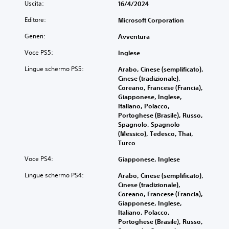
Uscita:
16/4/2024
Editore:
Microsoft Corporation
Generi:
Avventura
Voce PS5:
Inglese
Lingue schermo PS5:
Arabo, Cinese (semplificato),
Cinese (tradizionale),
Coreano, Francese (Francia),
Giapponese, Inglese,
Italiano, Polacco,
Portoghese (Brasile), Russo,
Spagnolo, Spagnolo
(Messico), Tedesco, Thai,
Turco
Voce PS4:
Giapponese, Inglese
Lingue schermo PS4:
Arabo, Cinese (semplificato),
Cinese (tradizionale),
Coreano, Francese (Francia),
Giapponese, Inglese,
Italiano, Polacco,
Portoghese (Brasile), Russo,