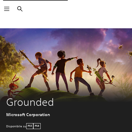
Cerca
Grounded
Microsoft Corporation
Disponibile su
PS5
PS4