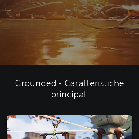
Grounded - Caratteristiche
principali