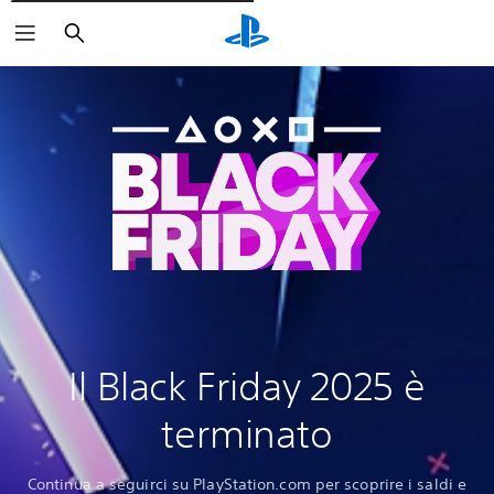
Cerca
Il Black Friday 2025 è
terminato
Continua a seguirci su PlayStation.com per scoprire i saldi e