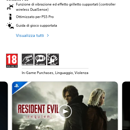
Funzione di vibrazione ed effetto grilletto supportati (controller
wireless DualSense)
Ottimizzato per PS5 Pro
Guida di gioco supportata
Visualizza tutti
In-Game Purchases, Linguaggio, Violenza