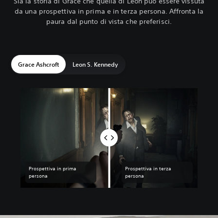
Sia la storia di Grace che quella di Leon può essere vissuta
da una prospettiva in prima e in terza persona. Affronta la
paura dal punto di vista che preferisci.
Grace Ashcroft
Leon S. Kennedy
Prospettiva in prima
Prospettiva in terza
persona
persona