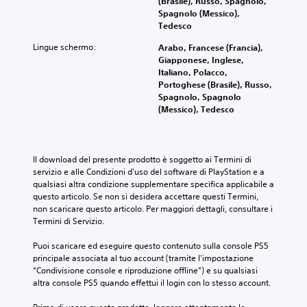
(Brasile), Russo, Spagnolo,
Spagnolo (Messico),
Tedesco
Lingue schermo:
Arabo, Francese (Francia),
Giapponese, Inglese,
Italiano, Polacco,
Portoghese (Brasile), Russo,
Spagnolo, Spagnolo
(Messico), Tedesco
Il download del presente prodotto è soggetto ai Termini di 
servizio e alle Condizioni d'uso del software di PlayStation e a 
qualsiasi altra condizione supplementare specifica applicabile a 
questo articolo. Se non si desidera accettare questi Termini, 
non scaricare questo articolo. Per maggiori dettagli, consultare i 
Termini di Servizio.
Puoi scaricare ed eseguire questo contenuto sulla console PS5 
principale associata al tuo account (tramite l'impostazione 
“Condivisione console e riproduzione offline”) e su qualsiasi 
altra console PS5 quando effettui il login con lo stesso account.