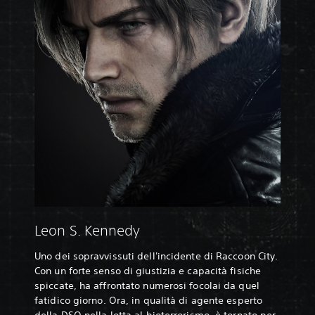
Leon S. Kennedy
Uno dei sopravvissuti dell'incidente di Raccoon City.
Con un forte senso di giustizia e capacità fisiche
spiccate, ha affrontato numerosi focolai da quel
fatidico giorno. Ora, in qualità di agente esperto
della DSO nella lotta al bioterrorismo, è tornato per