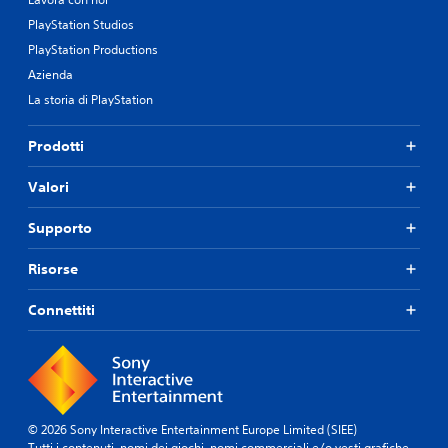
PlayStation Studios
PlayStation Productions
Azienda
La storia di PlayStation
Prodotti
Valori
Supporto
Risorse
Connettiti
© 2026 Sony Interactive Entertainment Europe Limited (SIEE)
Tutti i contenuti, nomi dei giochi, nomi commerciali e/o vesti grafiche