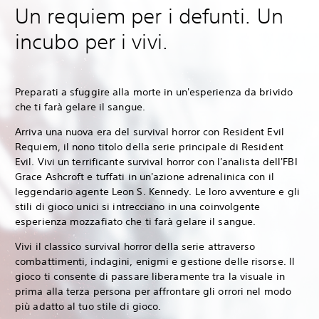
Un requiem per i defunti. Un
incubo per i vivi.
Preparati a sfuggire alla morte in un'esperienza da brivido
che ti farà gelare il sangue.
Arriva una nuova era del survival horror con Resident Evil
Requiem, il nono titolo della serie principale di Resident
Evil. Vivi un terrificante survival horror con l'analista dell'FBI
Grace Ashcroft e tuffati in un'azione adrenalinica con il
leggendario agente Leon S. Kennedy. Le loro avventure e gli
stili di gioco unici si intrecciano in una coinvolgente
esperienza mozzafiato che ti farà gelare il sangue.
Vivi il classico survival horror della serie attraverso
combattimenti, indagini, enigmi e gestione delle risorse. Il
gioco ti consente di passare liberamente tra la visuale in
prima alla terza persona per affrontare gli orrori nel modo
più adatto al tuo stile di gioco.