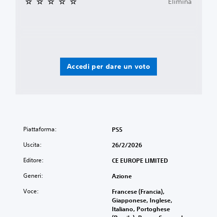
Elimina
Accedi per dare un voto
Piattaforma:
PS5
Uscita:
26/2/2026
Editore:
CE EUROPE LIMITED
Generi:
Azione
Voce:
Francese (Francia),
Giapponese, Inglese,
Italiano, Portoghese