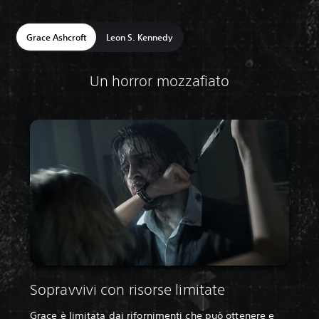
Grace Ashcroft
Leon S. Kennedy
Un horror mozzafiato
Sopravvivi con risorse limitate
Grace è limitata dai rifornimenti che può ottenere e