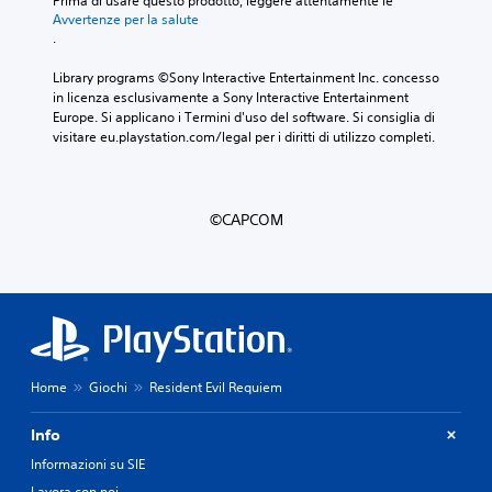
Prima di usare questo prodotto, leggere attentamente le 
Avvertenze per la salute
.
Library programs ©Sony Interactive Entertainment Inc. concesso 
in licenza esclusivamente a Sony Interactive Entertainment 
Europe. Si applicano i Termini d'uso del software. Si consiglia di 
visitare eu.playstation.com/legal per i diritti di utilizzo completi.
©CAPCOM
Home
Giochi
Resident Evil Requiem
Info
Informazioni su SIE
Lavora con noi