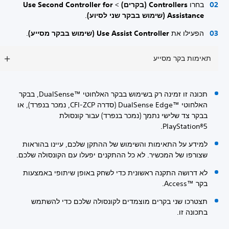
בחרו
Controllers (בקרים)
>
Use Second Controller for
Assistance (שימוש בבקר שני לסיוע)
.
הפעילו את
Use Assist Controller (שימוש בבקר מסייע)
.
תאימות בקר מסייע
תכונה זו זמינה רק בשימוש בבקר האלחוטי DualSense™‎, בבקר
האלחוטי DualSense Edge™‎ (סדרה CFI-ZCP, נמכר בנפרד), או
בבקר צד שלישי נתמך (נמכר בנפרד) עבור קונסולת
PlayStation®5.
למידע על התאימות והשימוש של ההתקן שלכם, עיינו בהוראות
שצורפו של המכשיר. לא כל ההתקנים יפעלו עם הקונסולה שלכם.
לא דרושה התקנה ראשונית כדי לשחק באופן שיתופי באמצעות
בקר Access™‎.
תצטרכו שני בקרים מוצמדים לקונסולה שלכם כדי להשתמש
בתכונה זו.