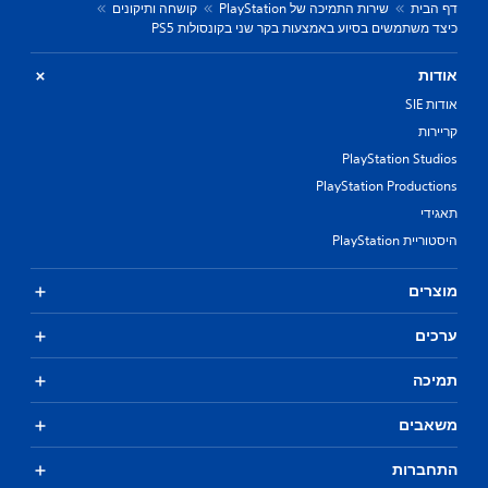
דף הבית
שירות התמיכה של PlayStation
קושחה ותיקונים
כיצד משתמשים בסיוע באמצעות בקר שני בקונסולות PS5
אודות
אודות SIE
קריירות
PlayStation Studios
PlayStation Productions
תאגידי
היסטוריית PlayStation
מוצרים
ערכים
תמיכה
משאבים
התחברות