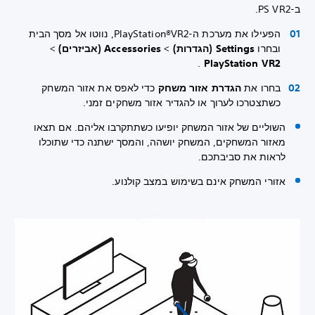
ב-PS VR2.
הפעילו את מערכת ה-‏PlayStation®VR2‏, נווטו אל מסך הבית
ובחרו
Settings (הגדרות)
>
Accessories (אביזרים)
>
.
PlayStation VR2
בחרו את
הגדרת אזור משחק
כדי לאפס את אזור המשחק
כשתצטרכו לערוך או להגדיר אזור משחקים זמני.
השוליים של אזור המשחק יופיעו כשתתקרבו אליהם. אם תצאו
מאזור המשחקים, המשחק יושהה, והמסך ישתנה כדי שתוכלו
לראות את סביבתכם.
אזורי המשחק אינם בשימוש במצב קולנוע.