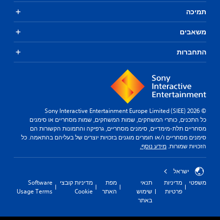
תמיכה
משאבים
התחברות
© 2026 Sony Interactive Entertainment Europe Limited (SIEE)
כל התכנים, כותרי המשחקים, שמות המשחקים, שמות מסחריים או סימנים
מסחריים תלת-מימדיים, סימנים מסחריים, גרפיקה והתמונות הקשורות הם
סימנים מסחריים ו/או חומרים מוגנים בזכויות יוצרים של בעליהם בהתאמה. כל
הזכויות שמורות.
מידע נוסף.
ישראל
משפטי
מדיניות
תנאי
מפת
מדיניות קובצי
Software
פרטיות
שימוש
האתר
Cookie
Usage Terms
באתר