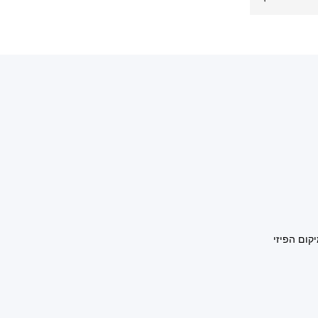
קום הפיזי