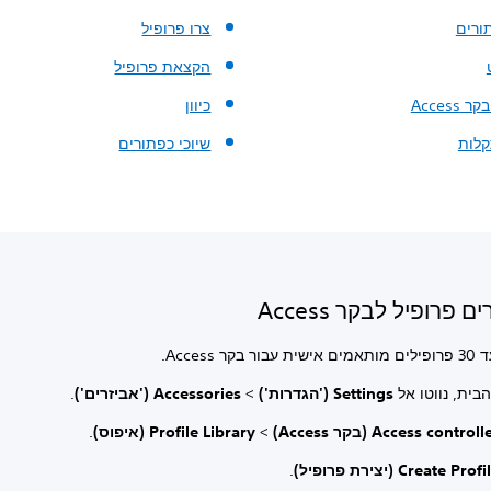
ורים
צרו פרופיל
הקצאת פרופיל
Access
כיוון
קלות
שיוכי כפתורים
ם פרופיל לבקר Access
ר Access.
בית, נווטו אל
Settings ('הגדרות')
>
Accessories ('אביזרים')
.
Access controll (בקר Access)
>
.
Create Prof (יצירת פרופיל)
.