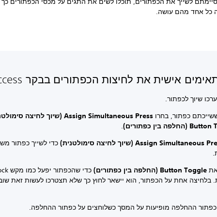
יימתם לשייך את הכפתורים, תוכלו לשים את התגים על מכסי הכפתורים כך 
ה כל אחד מהם עושה.
ימים אישית את לחיצות הכפתורים בבקר Access
ערכו שיוך לכפתור.
שייכתם כפתור, בחרו
Assign Simultaneous Press (שיוך לחיצה סימולטנית)
(החלפה בין כפתורים)
.
Assign Simultaneous P (שיוך לחיצה סימולטנית)
כדי לשייך כפתור משנ
.
את
Button Toggle (החלפה בין כפתורים)
כדי שהכפתו
 בלחיצה אחת על הכפתור, הוא יישאר לחוץ כך שלא תצטרכו לעשות זאת שוב 
כפתור ההחלפה מופיעות על המסך כשלוחצים על כפתור ההחלפה.