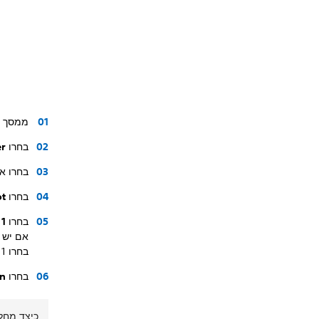
ממסך ה
בחרו
er
בחרו א
בחרו
lot
בחרו
ot 1
בחרו Slot 1 (חריץ 1), Slot 2 (חריץ 2), או Slot 3 (חריץ 3).
בחרו
ign
כיצד מחלי