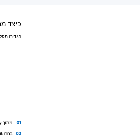
כיצד מתא
הגדירו תפקודים ש
מתוך
ry
בחרו
Edit