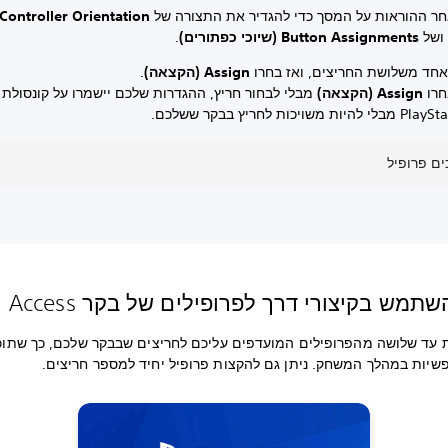
חר ההוראות על המסך כדי להגדיר את התצורה של
ושל
Button Assignments (שיוכי כפתורים)
.
אחד משלושת החריצים, ואז בחרו
Assign (הקצאה)
.
חרו
Assign (הקצאה)
מבלי לבחור חריץ, ההגדרות שלכם יישמרו על קונסולת
ת משויכות לחריץ בבקר ששלכם.
ים פרופיל
תמש בקיצורי דרך לפרופילים של בקר Access
ת עד שלושה מהפרופילים המועדפים עליכם לחריצים שבבקר שלכם, כך שתוכ
פשיות במהלך המשחק. ניתן גם להקצות פרופיל יחיד למספר חריצים.