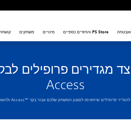
ואבטחה
PS Store והחזרים כספיים
מינויים
משחקים
קושחה 
צד מגדירים פרופילים לבק
Access
דיר פרופילים שיתאימו לסגנון המשחק שלכם עבור בקר Access™‎ ולהשתמש בהם.