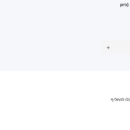
Controller Orientation (כיוון
לו להחליף