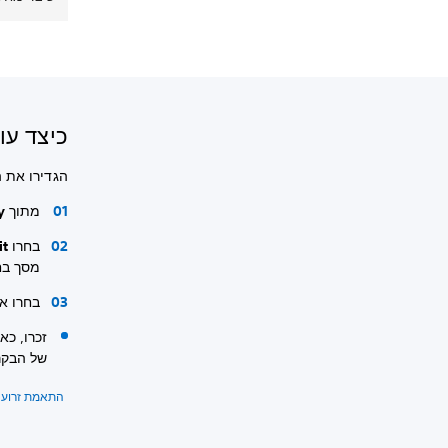
כיצד עו
הגדירו את הכיוון של בקר ss
מתוך
ry
בחרו
Edit
מסך בחי
בחרו את
זכרו, כא
של הבקר 
התאמת זרוע בקר s