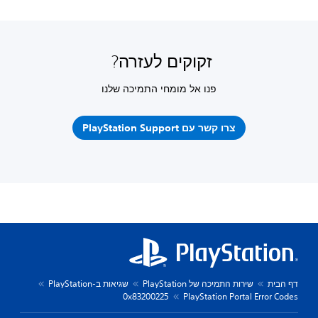
זקוקים לעזרה?
פנו אל מומחי התמיכה שלנו
צרו קשר עם PlayStation Support
דף הבית
שירות התמיכה של PlayStation
שגיאות ב-PlayStation
0x83200225
PlayStation Portal Error Codes