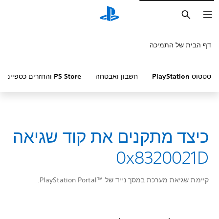
חיפוש
דף הבית של התמיכה
סטטוס PlayStation
חשבון ואבטחה
PS Store והחזרים כספיים
כיצד מתקנים את קוד שגיאה
0x8320021D
קיימת שגיאת מערכת במסך נייד של ™PlayStation Portal.