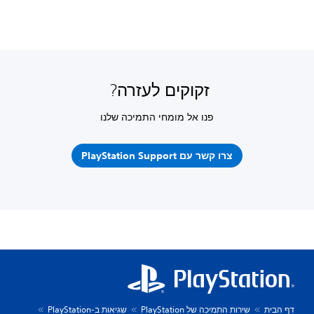
זקוקים לעזרה?
פנו אל מומחי התמיכה שלנו
צרו קשר עם PlayStation Support
דף הבית
שירות התמיכה של PlayStation
שגיאות ב-PlayStation