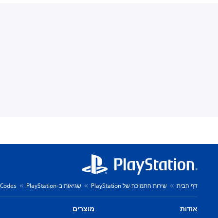
דף הבית
שירות התמיכה של PlayStation
שגיאות ב-PlayStation
r Codes
אודות
מוצרים