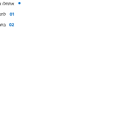
אתחלו את ortal
לחצ
בחר