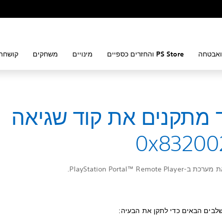
ואבטחה
PS Store והחזרים כספיים
מינויים
משחקים
קושחה 
 מתקנים את קוד שגיאה
0x83200
PlayStation Portal™ Remote .
לבים הבאים כדי לתקן את הבעיה: