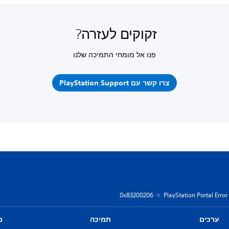
זקוקים לעזרה?
פנו אל מומחי התמיכה שלנו
צרו קשר עם PlayStation Support
0x83200206
PlayStation Portal Erro
ערכים
תמיכה
מ