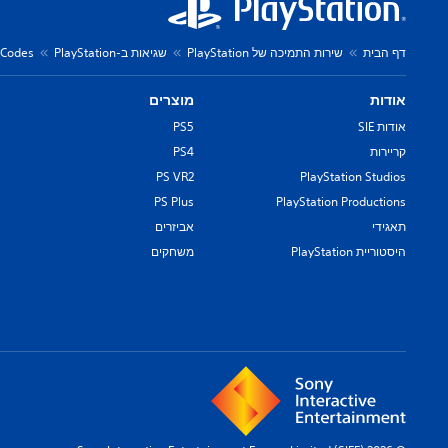
דף הבית
שירות התמיכה של PlayStation
שגיאות ב-PlayStation
r Codes
אודות
מוצרים
אודות SIE
PS5
קריירות
PS4
PS VR2
PlayStation Studios
PS Plus
PlayStation Productions
תאגידי
אביזרים
היסטוריית PlayStation
משחקים