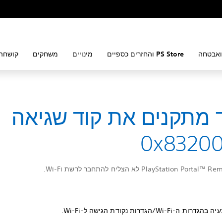
ואבטחה
PS Store והחזרים כספיים
מינויים
משחקים
קושחה 
 מתקנים את קוד שגיאה
0x83200
PlayStation Por לא הצליח להתחבר לרשת Wi-Fi.
-Wi-Fi/הגדרות נקודת הגישה ל-Wi-Fi.