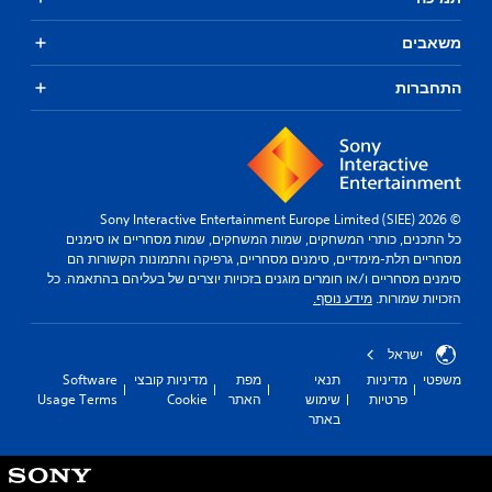
משאבים
התחברות
© 2026 Sony Interactive Entertainment Europe Limited (SIEE)
כל התכנים, כותרי המשחקים, שמות המשחקים, שמות מסחריים או סימנים
מסחריים תלת-מימדיים, סימנים מסחריים, גרפיקה והתמונות הקשורות הם
סימנים מסחריים ו/או חומרים מוגנים בזכויות יוצרים של בעליהם בהתאמה. כל
הזכויות שמורות.
מידע נוסף.
ישראל
משפטי
מדיניות
תנאי
מפת
מדיניות קובצי
Software
פרטיות
שימוש
האתר
Cookie
Usage Terms
באתר