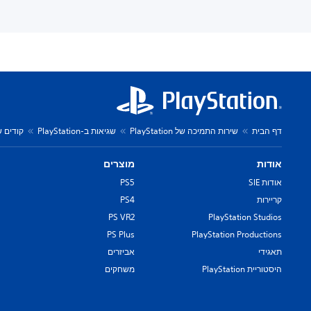
דף הבית
שירות התמיכה של PlayStation
שגיאות ב-PlayStation
קודים של שג
אודות
מוצרים
אודות SIE
PS5
קריירות
PS4
PS VR2
PlayStation Studios
PS Plus
PlayStation Productions
תאגידי
אביזרים
היסטוריית PlayStation
משחקים