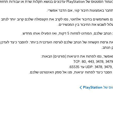
 PlayStation עדכונים בנושא תקלות שרת או עבודות תחזוקה.
תחבר באמצעות חיבור קווי, אם הדבר אפשרי.
 משתמשים בחיבור אלחוטי, נסו לקרב את הקונסולה שלכם קרוב יותר לנתב ו
לול לשבש את החיבור בין המכשירים.
שלכם, המתינו לפחות 5 דקות, ואז הפעילו אותו מחדש.
את גרסת הקשחה של הנתב שלכם לגרסה העדכנית ביותר. להסבר כיצד לעדכן, 
 הנתב.
פשר, נסו לפתוח את היציאות (פורטים) הבאות:
TCP: 80, 443, 3478, 347
UDP: 3478, 34 עד 65535.
הסבר כיצד לפתוח יציאות, פנו אל ספק האינטרנט שלכם.
PlayStatio