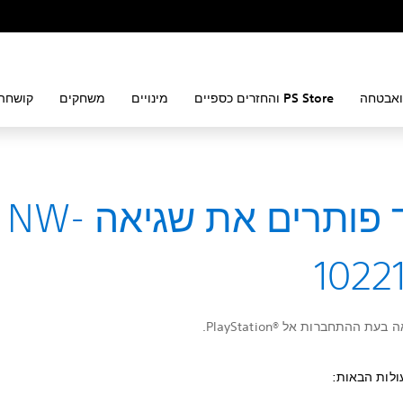
ואבטחה
PS Store והחזרים כספיים
מינויים
משחקים
קושחה 
כיצד פותרים את שגיאה NW-
1022
ת ההתחברות אל PlayStation®‎.
ולות הבאות: