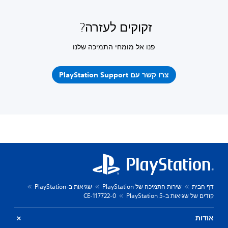
זקוקים לעזרה?
פנו אל מומחי התמיכה שלנו
צרו קשר עם PlayStation Support
דף הבית
שירות התמיכה של PlayStation
שגיאות ב-PlayStation
קודים של שגיאות ב-PlayStation 5
CE-117722-0
אודות