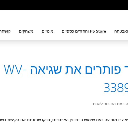
ואבטחה
PS Store והחזרים כספיים
מינויים
משחקים
קושחה 
כיצד פותרים את שגיאה WV-
338
 בעת החיבור לשרת.
אה זו מופיעה בעת שימוש בדפדפן האינטרנט, בדקו שהזנתם את הקישור כשור