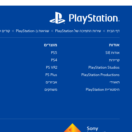
דף הבית
שירות התמיכה של PlayStation
שגיאות ב-PlayStation
קודים של שג
אודות
מוצרים
אודות SIE
PS5
קריירות
PS4
PS VR2
PlayStation Studios
PS Plus
PlayStation Productions
תאגידי
אביזרים
היסטוריית PlayStation
משחקים