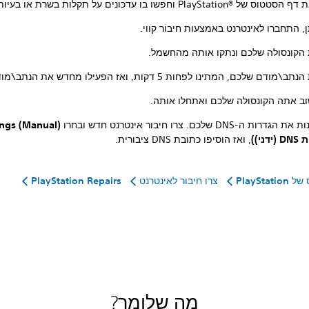
PlayStation® וחפשו בו עדכונים על תקלות בשרת או בעיות תחזוקה.
, התחברו לאינטרנט באמצעות חיבור קווי.
 הקונסולה שלכם ונתקו אותה מהחשמל.
ודם שלכם, המתינו לפחות 5 דקות, ואז הפעילו מחדש את הנתב\מודם שלכם.
וב אתה הקונסולה שלכם ואתחלו אותה.
רות ה-DNS שלכם. צרו חיבור אינטרנט חדש ובחרו
ngs (Manual)‎
דני))
, ואז הוסיפו כתובת DNS ציבורית.
PlaySta
צרו חיבור לאינטרנט
PlayStation Repairs
מה שלומך?