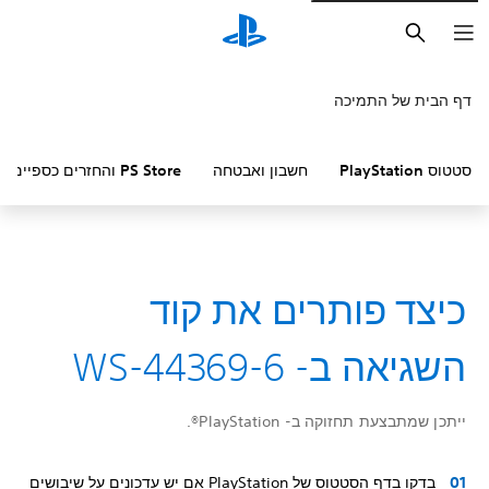
חיפוש
דף הבית של התמיכה
סטטוס PlayStation
חשבון ואבטחה
PS Store והחזרים כספיים
כיצד פותרים את קוד
השגיאה ב- WS-44369-6
ייתכן שמתבצעת תחזוקה ב- PlayStation®.
בדקו בדף הסטטוס של PlayStation אם יש עדכונים על שיבושים