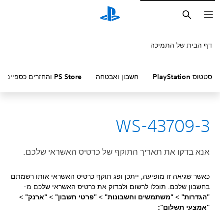
חיפוש
דף הבית של התמיכה
סטטוס PlayStation
חשבון ואבטחה
PS Store והחזרים כספיים
WS-43709-3
אנא בדקו את תאריך התוקף של כרטיס האשראי שלכם.
כאשר שגיאה זו מופיעה, ייתכן ופג תוקף כרטיס האשראי אותו רשמתם
בחשבון שלכם. תוכלו לרשום ולבדוק את כרטיס האשראי שלכם מ-
"הגדרות" >
"משתמשים וחשבונות" >
"פרטי חשבון" >
"ארנק" >
"אמצעי תשלום":