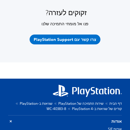
זקוקים לעזרה?
פנו אל מומחי התמיכה שלנו
צרו קשר עם PlayStation Support
דף הבית
שירות התמיכה של PlayStation
שגיאות ב-PlayStation
קודים של שגיאות ב-PlayStation 4
WC-40383-8
אודות
אודות SIE