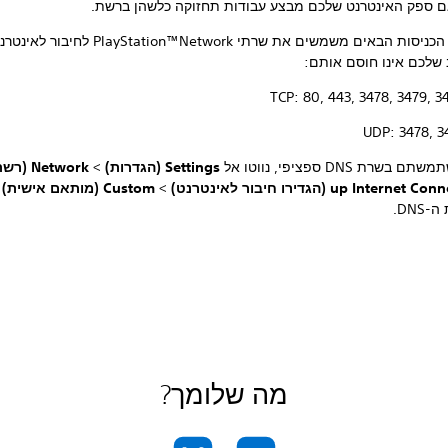
ם ספק האינטרנט שלכם מבצע עבודות תחזוקה כלשהן ברשת.
מספרי הכניסות הבאים משמשים את שרתי layStation™Network
שלכם אינו חוסם אותם:
TCP: 80, 443, 3478, 3479, 3
UDP: 3478, 3
בשרת DNS ספציפי, נווטו אל
Settings (הגדרות)
>
Network (רשת)
up Interne (הגדירו חיבור לאינטרנט)
>
Custom (מותאם אישית)
ו
DNS.
מה שלומך?