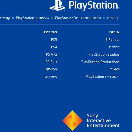
דף הבית
שירות התמיכה של PlayStation
שגיאות ב-PlayStation
קודים של שג
אודות
מוצרים
אודות SIE
PS5
קריירות
PS4
PS VR2
PlayStation Studios
PS Plus
PlayStation Productions
תאגידי
אביזרים
היסטוריית PlayStation
משחקים