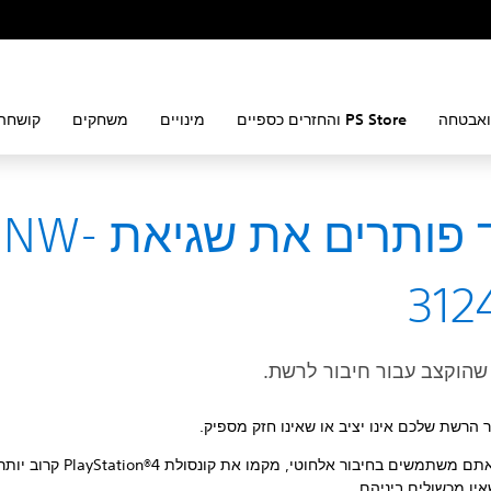
ואבטחה
PS Store והחזרים כספיים
מינויים
משחקים
קושחה 
כיצד פותרים את שגיאת NW-
312
 שהוקצב עבור חיבור לרשת.
ר הרשת שלכם אינו יציב או שאינו חזק מספיק.
כאשר אתם משתמשים בחיבור אלחוטי, מקמו את קונסול
אין מכשולים ביניהם.