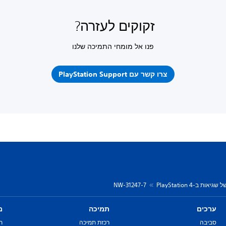
זקוקים לעזרה?
פנו אל מומחי התמיכה שלנו
צרו קשר עם PlayStation Support
יאות ב-PlayStation 4
NW-31247-7
ערכים
תמיכה
מ
סביבה
רכזת תמיכה
ת