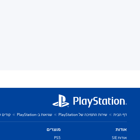
דף הבית
שירות התמיכה של PlayStation
שגיאות ב-PlayStation
קודים של שג
אודות
מוצרים
אודות SIE
PS5