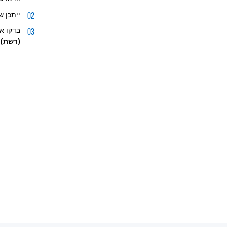
ייתכן 
בדקו את מצב
(רשת) 