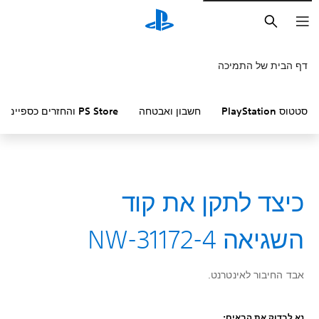
חיפוש
דף הבית של התמיכה
סטטוס PlayStation
חשבון ואבטחה
PS Store והחזרים כספיים
כיצד לתקן את קוד
השגיאה NW-31172-4
אבד החיבור לאינטרנט.
נא לבדוק את הבאים: