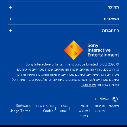
תמיכה
משאבים
התחברות
© 2026 Sony Interactive Entertainment Europe Limited (SIEE)
כל התכנים, כותרי המשחקים, שמות המשחקים, שמות מסחריים או סימנים
מסחריים תלת-מימדיים, סימנים מסחריים, גרפיקה והתמונות הקשורות הם
סימנים מסחריים ו/או חומרים מוגנים בזכויות יוצרים של בעליהם בהתאמה. כל
הזכויות שמורות.
מידע נוסף.
ישראל
משפטי
מדיניות
תנאי
מפת
מדיניות קובצי
Software
פרטיות
שימוש
האתר
Cookie
Usage Terms
באתר