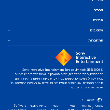
ערכים
תמיכה
משאבים
התחברות
© 2026 Sony Interactive Entertainment Europe Limited (SIEE)
כל התכנים, כותרי המשחקים, שמות המשחקים, שמות מסחריים או סימנים
מסחריים תלת-מימדיים, סימנים מסחריים, גרפיקה והתמונות הקשורות הם
סימנים מסחריים ו/או חומרים מוגנים בזכויות יוצרים של בעליהם בהתאמה. כל
הזכויות שמורות.
מידע נוסף.
ישראל
משפטי
מדיניות
תנאי
מפת
מדיניות קובצי
Software
פרטיות
שימוש
האתר
Cookie
Usage Terms