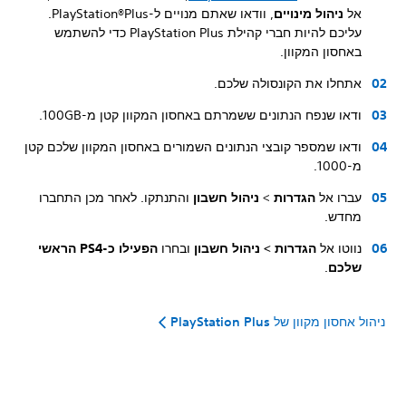
אל
ניהול מינויים
, וודאו שאתם מנויים ל-PlayStation®Plus.
עליכם להיות חברי קהילת PlayStation Plus כדי להשתמש
באחסון המקוון.
אתחלו את הקונסולה שלכם.
ודאו שנפח הנתונים ששמרתם באחסון המקוון קטן מ-100GB.
ודאו שמספר קובצי הנתונים השמורים באחסון המקוון שלכם קטן
מ-1000.
עברו אל
הגדרות
>
ניהול חשבון
והתנתקו. לאחר מכן התחברו
מחדש.
נווטו אל
הגדרות > ניהול חשבון
ובחרו
הפעילו כ-PS4 הראשי
שלכם
.
ניהול אחסון מקוון של PlayStation Plus