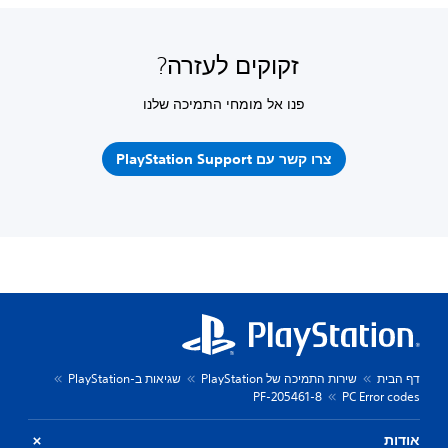
זקוקים לעזרה?
פנו אל מומחי התמיכה שלנו
צרו קשר עם PlayStation Support
דף הבית
שירות התמיכה של PlayStation
שגיאות ב-PlayStation
PF-205461-8
PC Error codes
אודות