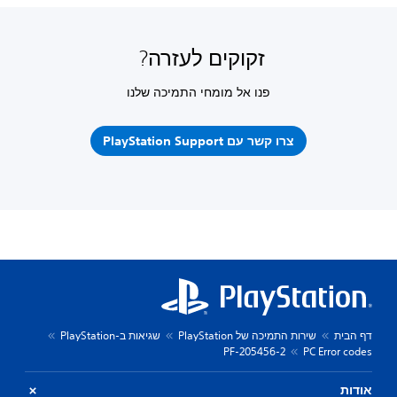
זקוקים לעזרה?
פנו אל מומחי התמיכה שלנו
צרו קשר עם PlayStation Support
דף הבית
שירות התמיכה של PlayStation
שגיאות ב-PlayStation
PF-205456-2
PC Error codes
אודות