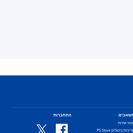
שאבים
התחברות
נאי שירות
יניות ביטולים PS Store