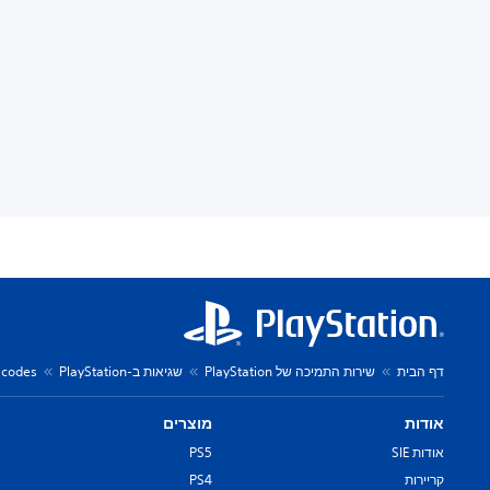
דף הבית
שירות התמיכה של PlayStation
שגיאות ב-PlayStation
r codes
אודות
מוצרים
אודות SIE
PS5
קריירות
PS4