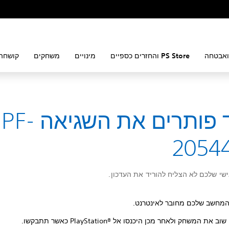
ואבטחה
PS Store והחזרים כספיים
מינויים
משחקים
קושחה 
כיצד פותרים את השגיאה PF-
2054
י שלכם לא הצליח להוריד את העדכון.
המחשב שלכם מחובר לאינטרנט.
 את המשחק ולאחר מכן היכנסו אל PlayStation®‎ כאשר תתבקשו.