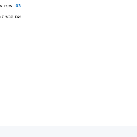
עקבו א
אם הבעיה נ