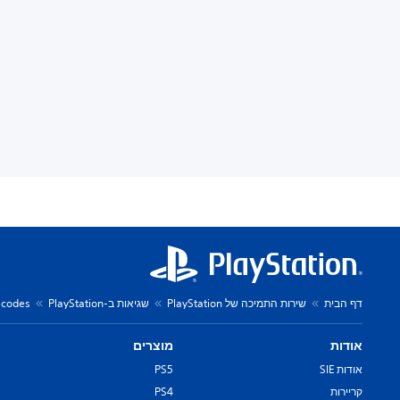
דף הבית
שירות התמיכה של PlayStation
שגיאות ב-PlayStation
r codes
אודות
מוצרים
אודות SIE
PS5
קריירות
PS4