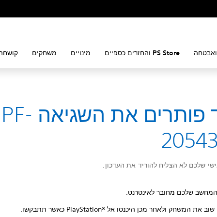
ואבטחה
PS Store והחזרים כספיים
מינויים
משחקים
קושחה 
כיצד פותרים את השגיאה PF-
20543
י שלכם לא הצליח להוריד את העדכון.
המחשב שלכם מחובר לאינטרנט.
 את המשחק ולאחר מכן היכנסו אל PlayStation®‎ כאשר תתבקשו.