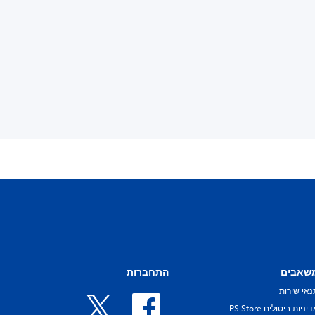
שאבים
התחברות
נאי שירות
יניות ביטולים PS Store