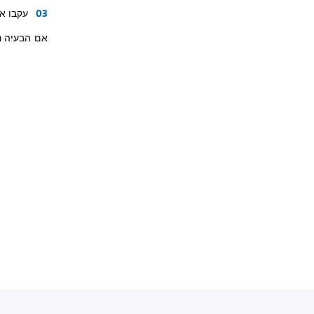
עקבו א
אם הבעיה נ