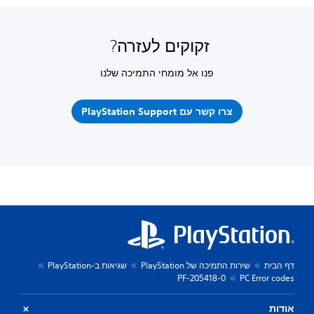
זקוקים לעזרה?
פנו אל מומחי התמיכה שלנו
צרו קשר עם PlayStation Support
דף הבית
שירות התמיכה של PlayStation
שגיאות ב-PlayStation
PF-205418-0
PC Error codes
אודות