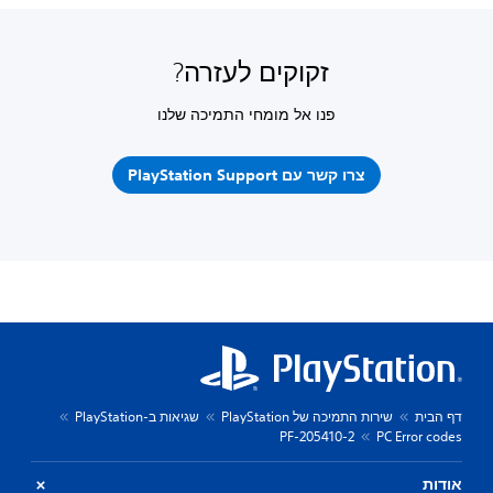
זקוקים לעזרה?
פנו אל מומחי התמיכה שלנו
צרו קשר עם PlayStation Support
דף הבית
שירות התמיכה של PlayStation
שגיאות ב-PlayStation
PF-205410-2
PC Error codes
אודות