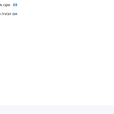
עקבו א
אם הבעיה נ