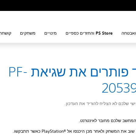
ואבטחה
PS Store והחזרים כספיים
מינויים
משחקים
קושחה 
כיצד פותרים את שגיאת PF-
20539
י שלכם לא הצליח להוריד את העדכון.
המחשב שלכם מחובר לאינטרנט.
 את המשחק ולאחר מכן היכנסו אל PlayStation®‎ כאשר תתבקשו.