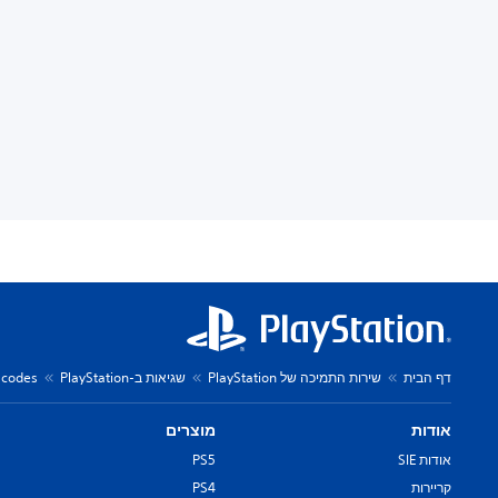
דף הבית
שירות התמיכה של PlayStation
שגיאות ב-PlayStation
r codes
אודות
מוצרים
אודות SIE
PS5
קריירות
PS4