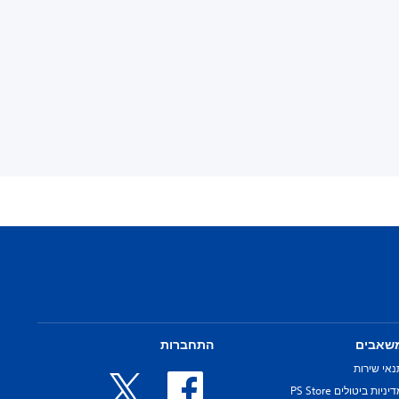
שאבים
התחברות
נאי שירות
יניות ביטולים PS Store