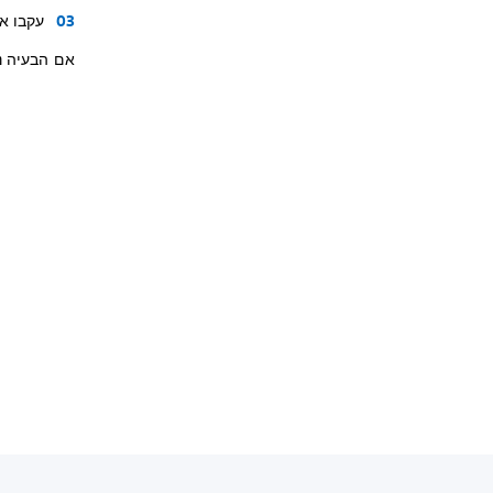
עקבו א
אם הבעיה נ