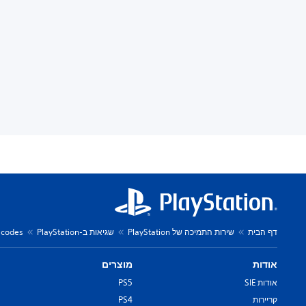
דף הבית
שירות התמיכה של PlayStation
שגיאות ב-PlayStation
r codes
אודות
מוצרים
אודות SIE
PS5
קריירות
PS4