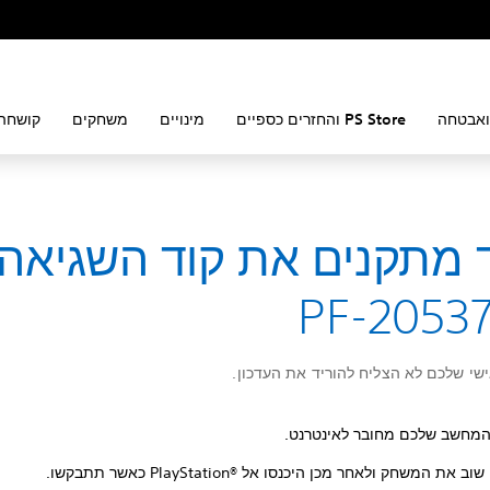
ואבטחה
PS Store והחזרים כספיים
מינויים
משחקים
קושחה 
 מתקנים את קוד השגיאה
PF-2053
י שלכם לא הצליח להוריד את העדכון.
המחשב שלכם מחובר לאינטרנט.
 את המשחק ולאחר מכן היכנסו אל PlayStation®‎ כאשר תתבקשו.