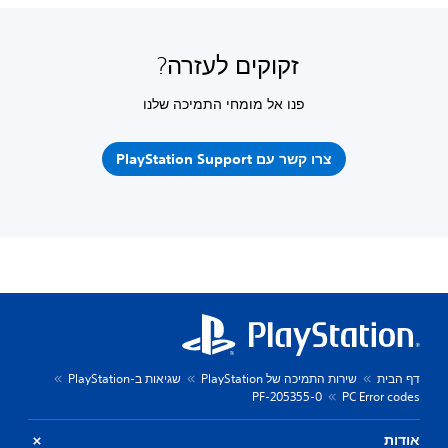
זקוקים לעזרה?
פנו אל מומחי התמיכה שלנו
צרו קשר עם PlayStation Support
דף הבית
שירות התמיכה של PlayStation
שגיאות ב-PlayStation
PF-205355-0
PC Error codes
אודות