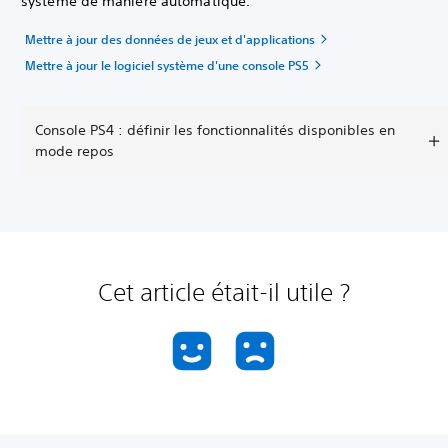
système de manière automatique.
Mettre à jour des données de jeux et d'applications
Mettre à jour le logiciel système d'une console PS5
Console PS4 : définir les fonctionnalités disponibles en
mode repos
Cet article était-il utile ?