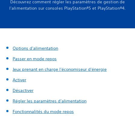
Découvrez comment régler les paramètres de gestion de
l'alimentation sur consoles PlayStation®5 et PlayStation®4.
Options d'alimentation
Passer en mode repos
Jeux prenant en charge l'économiseur d'énergie
Activer
Désactiver
Régler les paramètres d'alimentation
Fonctionnalités du mode repos