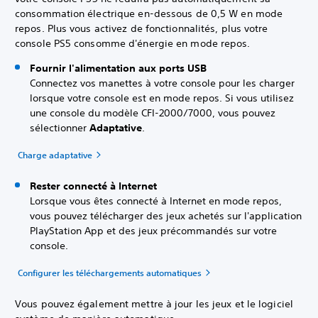
consommation électrique en-dessous de 0,5 W en mode
repos. Plus vous activez de fonctionnalités, plus votre
console PS5 consomme d'énergie en mode repos.
Fournir l'alimentation aux ports USB
Connectez vos manettes à votre console pour les charger
lorsque votre console est en mode repos. Si vous utilisez
une console du modèle CFI-2000/7000, vous pouvez
sélectionner
Adaptative
.
Charge adaptative
Rester connecté à Internet
Lorsque vous êtes connecté à Internet en mode repos,
vous pouvez télécharger des jeux achetés sur l'application
PlayStation App et des jeux précommandés sur votre
console.
Configurer les téléchargements automatiques
Vous pouvez également mettre à jour les jeux et le logiciel