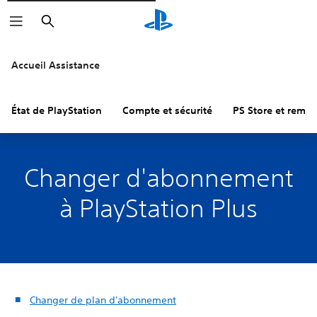
Rechercher
Accueil Assistance
État de PlayStation
Compte et sécurité
PS Store et remb
Changer d'abonnement
à PlayStation Plus
Changer de plan d'abonnement