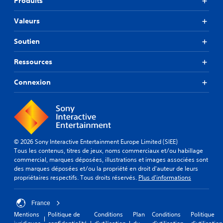
Produits
Valeurs
Soutien
Ressources
Connexion
© 2026 Sony Interactive Entertainment Europe Limited (SIEE)
Tous les contenus, titres de jeux, noms commerciaux et/ou habillage
commercial, marques déposées, illustrations et images associées sont
des marques déposées et/ou la propriété en droit d'auteur de leurs
propriétaires respectifs. Tous droits réservés.
Plus d'informations
France
Mentions
Politique de
Conditions
Plan
Conditions
Politique