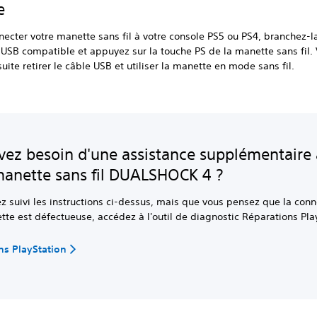
e
necter votre manette sans fil à votre console PS5 ou PS4, branchez-la
 USB compatible et appuyez sur la touche PS de la manette sans fil.
ite retirer le câble USB et utiliser la manette en mode sans fil.
vez besoin d'une assistance supplémentaire
manette sans fil DUALSHOCK 4 ?
ez suivi les instructions ci-dessus, mais que vous pensez que la con
tte est défectueuse, accédez à l'outil de diagnostic Réparations Pla
ns PlayStation