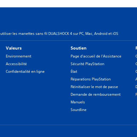
tiliser les manettes sans fil DUALSHOCK 4 sur PC, Mac, Android et iOS
Valeurs
Soutien
Environnement
Page d'accueil de l'Assistance
Accessibilité
Sécurité PlayStation
Confidentialité en ligne
État
Réparations PlayStation
Réinitialiser le mot de passe
Demande de remboursement
Manuels
Sourdline