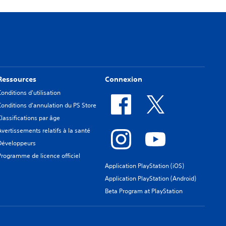
Ressources
Connexion
Conditions d'utilisation
Conditions d'annulation du PS Store
Classifications par âge
Avertissements relatifs à la santé
Développeurs
Programme de licence officiel
Application PlayStation (iOS)
Application PlayStation (Android)
Beta Program at PlayStation