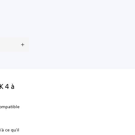
K 4 à
compatible
à ce qu'il