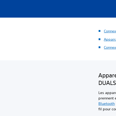
Connex
Appair
Connex
Appare
DUALS
Les appare
prennent 
Bluetooth
fil pour c