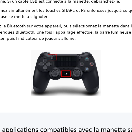
gne. Si un câble USB est connecté à la manette, débranchez-le.
nez simultanément les touches SHARE et PS enfoncées jusqu'à ce qu
use se mette à clignoter.
z le Bluetooth sur votre appareil, puis sélectionnez la manette dans l
ériques Bluetooth. Une fois l'appairage effectué, la barre lumineuse
ter, puis l'indicateur de joueur s'allume.
t applications compatibles avec la manette sa