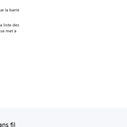
e la barre
a liste des
 se met à
ns fil