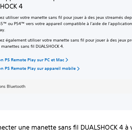
HOCK 4
z utiliser votre manette sans fil pour jouer à des jeux streamés dep
5™ ou PS4™ vers votre appareil compatible à l'aide de l'applicatio
ay.
z également utiliser votre manette sans fil pour jouer à des jeux p
s manettes sans fil DUALSHOCK 4.
on PS Remote Play sur PC et Mac
on PS Remote Play sur appareil mobile
ons Bluetooth
ecter une manette sans fil DUALSHOCK 4 à 