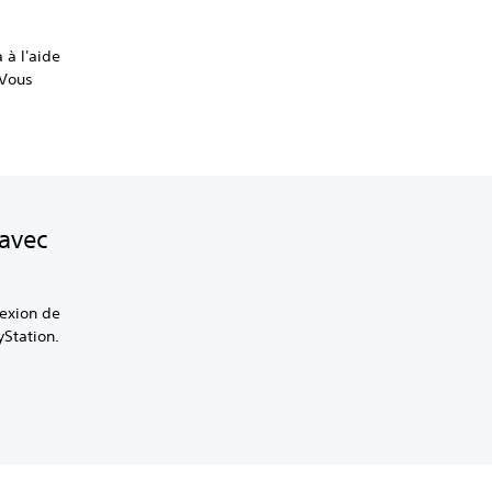
 à l'aide
 Vous
 avec
nexion de
yStation.