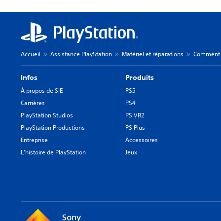
Accueil
Assistance PlayStation
Matériel et réparations
Comment u
Infos
Produits
À propos de SIE
PS5
Carrières
PS4
PlayStation Studios
PS VR2
PlayStation Productions
PS Plus
Entreprise
Accessoires
L'histoire de PlayStation
Jeux