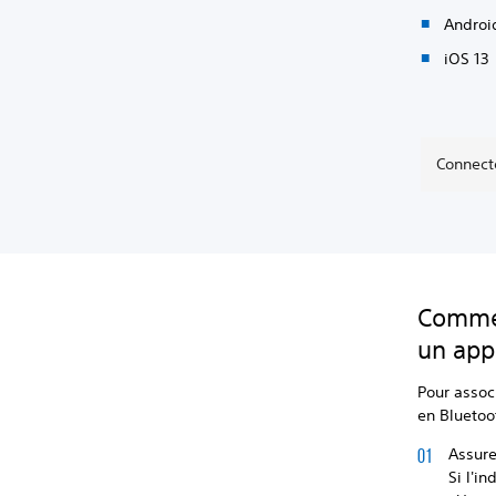
Androi
iOS 13
Connect
Commen
un app
Pour assoc
en Bluetoo
Assure
Si l'i