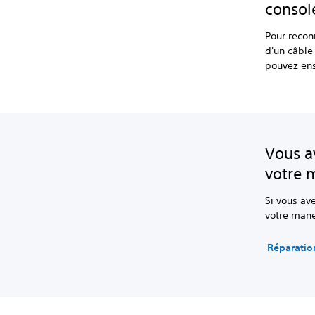
consol
Pour recon
d'un câble
pouvez ensu
Vous a
votre 
Si vous av
votre mane
Réparatio