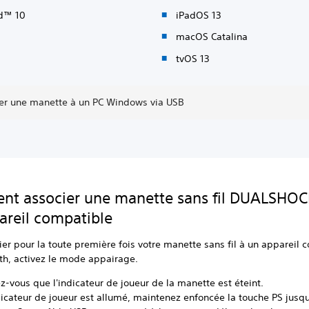
d™ 10
iPadOS 13
macOS Catalina
tvOS 13
er une manette à un PC Windows via USB
t associer une manette sans fil DUALSHOC
areil compatible
ier pour la toute première fois votre manette sans fil à un appareil 
th, activez le mode appairage.
z-vous que l'indicateur de joueur de la manette est éteint.
ndicateur de joueur est allumé, maintenez enfoncée la touche PS jusqu'