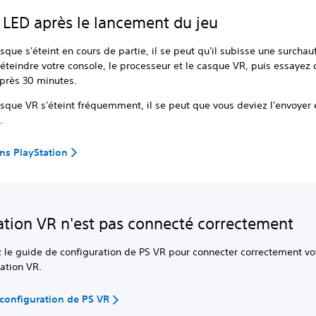
 LED après le lancement du jeu
asque s'éteint en cours de partie, il se peut qu'il subisse une surchau
éteindre votre console, le processeur et le casque VR, puis essayez 
près 30 minutes.
asque VR s'éteint fréquemment, il se peut que vous deviez l'envoyer 
.
ns PlayStation
ation VR n'est pas connecté correctement
z le guide de configuration de PS VR pour connecter correctement vo
tation VR.
configuration de PS VR