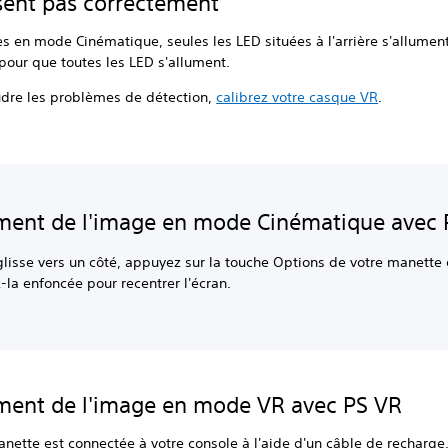
sent pas correctement
es en mode Cinématique, seules les LED situées à l'arrière s'allumen
pour que toutes les LED s'allument.
udre les problèmes de détection,
calibrez votre casque VR
.
ment de l'image en mode Cinématique avec 
 glisse vers un côté, appuyez sur la touche Options de votre manette 
la enfoncée pour recentrer l'écran.
ment de l'image en mode VR avec PS VR
anette est connectée à votre console à l'aide d'un câble de recharge, 