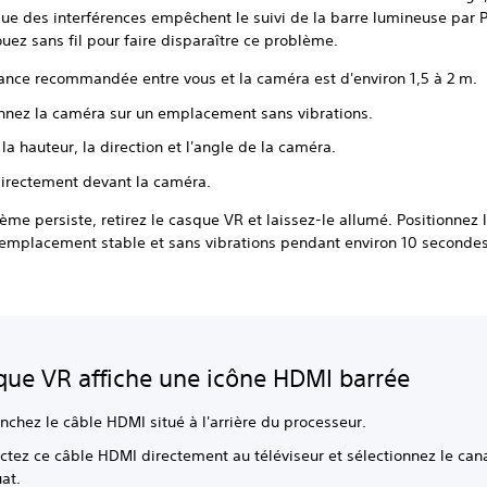
ue des interférences empêchent le suivi de la barre lumineuse par P
uez sans fil pour faire disparaître ce problème.
tance recommandée entre vous et la caméra est d'environ 1,5 à 2 m.
onnez la caméra sur un emplacement sans vibrations.
la hauteur, la direction et l'angle de la caméra.
directement devant la caméra.
lème persiste, retirez le casque VR et laissez-le allumé. Positionnez
 emplacement stable et sans vibrations pendant environ 10 secondes
que VR affiche une icône HDMI barrée
nchez le câble HDMI situé à l'arrière du processeur.
ctez ce câble HDMI directement au téléviseur et sélectionnez le ca
at.