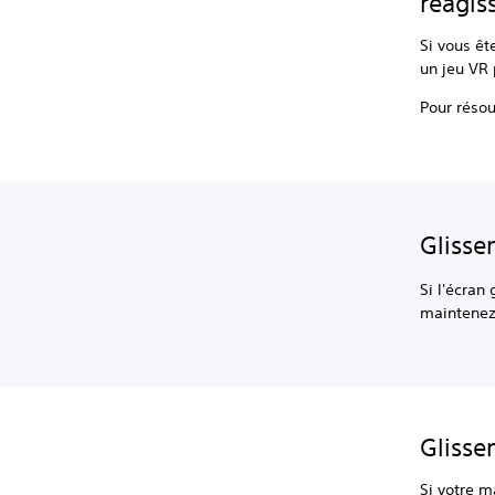
réagis
Si vous êt
un jeu VR 
Pour réso
Glisse
Si l'écran
maintenez-
Glisse
Si votre m