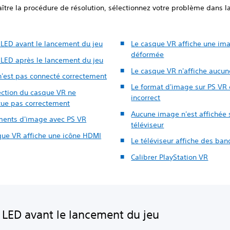
ître la procédure de résolution, sélectionnez votre problème dans la 
 LED avant le lancement du jeu
Le casque VR affiche une im
déformée
 LED après le lancement du jeu
Le casque VR n'affiche aucu
n'est pas connecté correctement
Le format d'image sur PS VR 
ection du casque VR ne
incorrect
ctue pas correctement
Aucune image n'est affichée 
ments d'image avec PS VR
téléviseur
que VR affiche une icône HDMI
Le téléviseur affiche des ban
Calibrer PlayStation VR
 LED avant le lancement du jeu