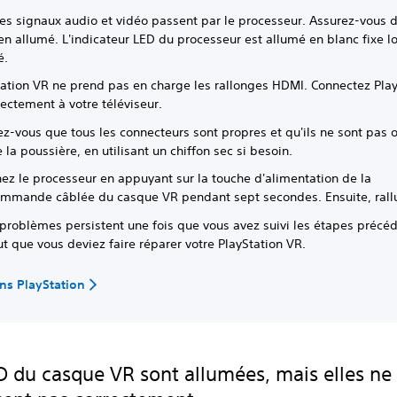
es signaux audio et vidéo passent par le processeur. Assurez-vous d
en allumé. L'indicateur LED du processeur est allumé en blanc fixe lo
é.
tation VR ne prend pas en charge les rallonges HDMI. Connectez Play
rectement à votre téléviseur.
ez-vous que tous les connecteurs sont propres et qu'ils ne sont pas 
 la poussière, en utilisant un chiffon sec si besoin.
nez le processeur en appuyant sur la touche d'alimentation de la
ommande câblée du casque VR pendant sept secondes. Ensuite, ral
 problèmes persistent une fois que vous avez suivi les étapes précéd
t que vous deviez faire réparer votre PlayStation VR.
ns PlayStation
D du casque VR sont allumées, mais elles ne