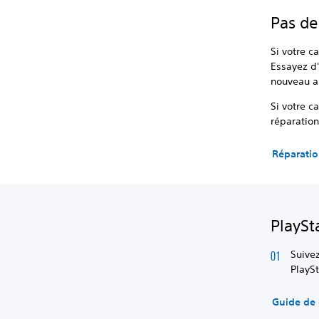
Pas de
Si votre c
Essayez d'
nouveau a
Si votre c
réparation
Réparatio
PlaySt
Suive
PlayS
Guide de 