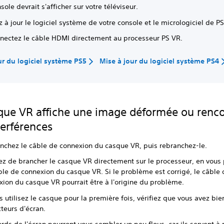
sole devrait s'afficher sur votre téléviseur.
 à jour le logiciel système de votre console et le micrologiciel de P
nectez le câble HDMI directement au processeur PS VR.
ur du logiciel système PS5
Mise à jour du logiciel système PS4
que VR affiche une image déformée ou renc
terférences
nchez le câble de connexion du casque VR, puis rebranchez-le.
ez de brancher le casque VR directement sur le processeur, en vous
ble de connexion du casque VR. Si le problème est corrigé, le câble 
xion du casque VR pourrait être à l'origine du problème.
s utilisez le casque pour la première fois, vérifiez que vous avez bien
teurs d'écran.