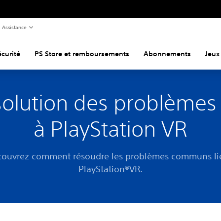
Assistance
curité
PS Store et remboursements
Abonnements
Jeux
olution des problèmes 
à PlayStation VR
ouvrez comment résoudre les problèmes communs li
PlayStation®VR.