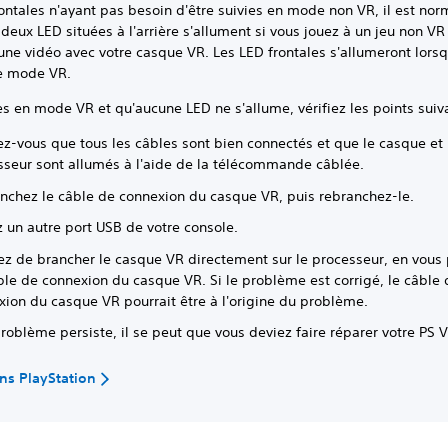
ontales n'ayant pas besoin d'être suivies en mode non VR, il est nor
 deux LED situées à l'arrière s'allument si vous jouez à un jeu non VR
une vidéo avec votre casque VR. Les LED frontales s'allumeront lors
le mode VR.
es en mode VR et qu'aucune LED ne s'allume, vérifiez les points suiv
ez-vous que tous les câbles sont bien connectés et que le casque et 
sseur sont allumés à l'aide de la télécommande câblée.
nchez le câble de connexion du casque VR, puis rebranchez-le.
z un autre port USB de votre console.
ez de brancher le casque VR directement sur le processeur, en vous
ble de connexion du casque VR. Si le problème est corrigé, le câble 
xion du casque VR pourrait être à l'origine du problème.
problème persiste, il se peut que vous deviez faire réparer votre PS 
ns PlayStation