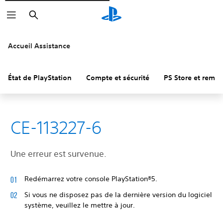
Rechercher
Accueil Assistance
État de PlayStation
Compte et sécurité
PS Store et remb
CE-113227-6
Une erreur est survenue.
Redémarrez votre console PlayStation®5.
Si vous ne disposez pas de la dernière version du logiciel
système, veuillez le mettre à jour.