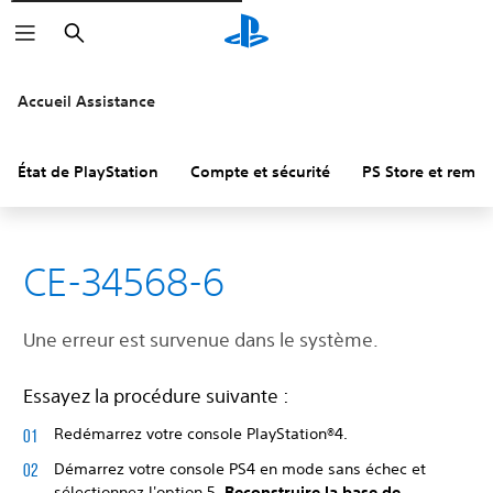
Rechercher
Accueil Assistance
État de PlayStation
Compte et sécurité
PS Store et remb
CE-34568-6
Une erreur est survenue dans le système.
Essayez la procédure suivante :
Redémarrez votre console PlayStation®4.
Démarrez votre console PS4 en mode sans échec et
sélectionnez l'option 5.
Reconstruire la base de