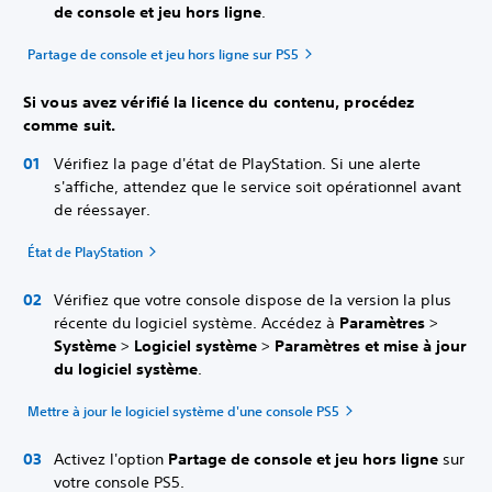
de console et jeu hors ligne
.
Partage de console et jeu hors ligne sur PS5
Si vous avez vérifié la licence du contenu, procédez
comme suit.
Vérifiez la page d'état de PlayStation. Si une alerte
s'affiche, attendez que le service soit opérationnel avant
de réessayer.
État de PlayStation
Vérifiez que votre console dispose de la version la plus
récente du logiciel système. Accédez à
Paramètres
>
Système
>
Logiciel système
>
Paramètres et mise à jour
du logiciel système
.
Mettre à jour le logiciel système d'une console PS5
Activez l'option
Partage de console et jeu hors ligne
sur
votre console PS5.