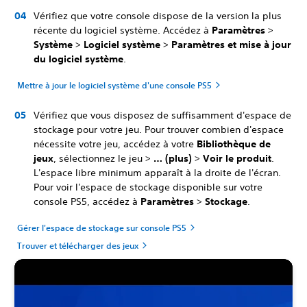
Vérifiez que votre console dispose de la version la plus
récente du logiciel système. Accédez à
Paramètres
>
Système
>
Logiciel système
>
Paramètres et mise à jour
du logiciel système
.
Mettre à jour le logiciel système d'une console PS5
Vérifiez que vous disposez de suffisamment d'espace de
stockage pour votre jeu. Pour trouver combien d'espace
nécessite votre jeu, accédez à votre
Bibliothèque de
jeux
, sélectionnez le jeu >
… (plus)
>
Voir le produit
.
L'espace libre minimum apparaît à la droite de l'écran.
Pour voir l'espace de stockage disponible sur votre
console PS5, accédez à
Paramètres
>
Stockage
.
Gérer l'espace de stockage sur console PS5
Trouver et télécharger des jeux