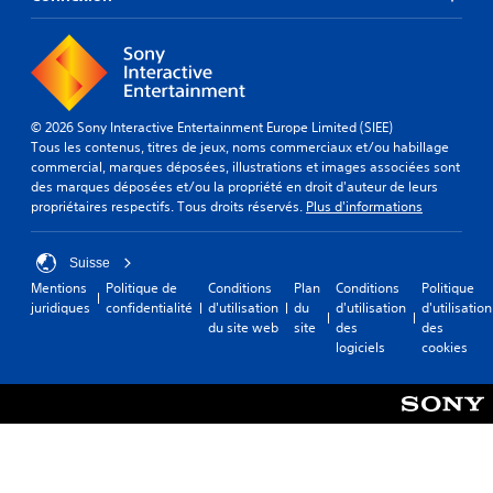
© 2026 Sony Interactive Entertainment Europe Limited (SIEE)
Tous les contenus, titres de jeux, noms commerciaux et/ou habillage
commercial, marques déposées, illustrations et images associées sont
des marques déposées et/ou la propriété en droit d'auteur de leurs
propriétaires respectifs. Tous droits réservés.
Plus d'informations
Suisse
Mentions
Politique de
Conditions
Plan
Conditions
Politique
juridiques
confidentialité
d'utilisation
du
d'utilisation
d'utilisation
du site web
site
des
des
logiciels
cookies