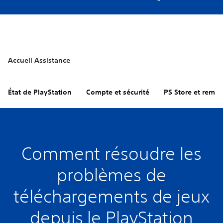
Accueil Assistance
État de PlayStation
Compte et sécurité
PS Store et remb
Comment résoudre les
problèmes de
téléchargements de jeux
depuis le PlayStation