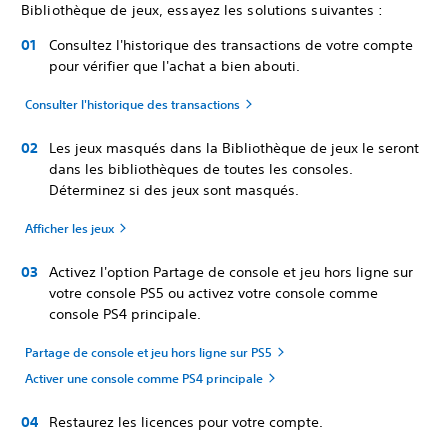
Bibliothèque de jeux, essayez les solutions suivantes :
Consultez l'historique des transactions de votre compte
pour vérifier que l'achat a bien abouti.
Consulter l'historique des transactions
Les jeux masqués dans la Bibliothèque de jeux le seront
dans les bibliothèques de toutes les consoles.
Déterminez si des jeux sont masqués.
Afficher les jeux
Activez l'option Partage de console et jeu hors ligne sur
votre console PS5 ou activez votre console comme
console PS4 principale.
Partage de console et jeu hors ligne sur PS5
Activer une console comme PS4 principale
Restaurez les licences pour votre compte.