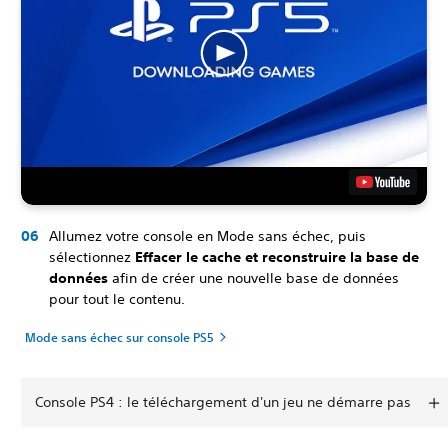
Allumez votre console en Mode sans échec, puis
sélectionnez
Effacer le cache et reconstruire la base de
données
afin de créer une nouvelle base de données
pour tout le contenu.
Mode sans échec sur console PS5
Console PS4 : le téléchargement d'un jeu ne démarre pas