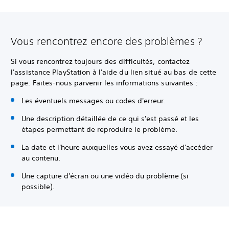
Vous rencontrez encore des problèmes ?
Si vous rencontrez toujours des difficultés, contactez
l'assistance PlayStation à l'aide du lien situé au bas de cette
page. Faites-nous parvenir les informations suivantes :
Les éventuels messages ou codes d'erreur.
Une description détaillée de ce qui s'est passé et les
étapes permettant de reproduire le problème.
La date et l'heure auxquelles vous avez essayé d'accéder
au contenu.
Une capture d'écran ou une vidéo du problème (si
possible).