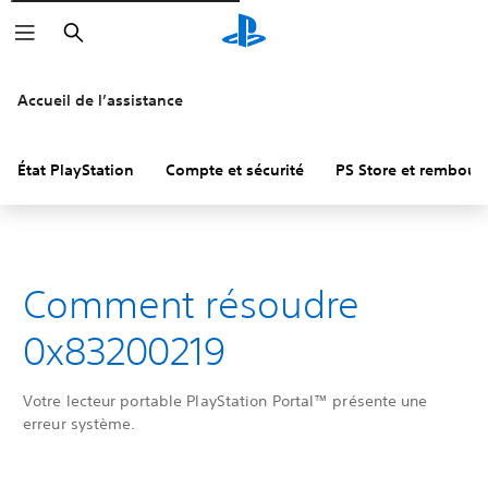
Rechercher
Accueil de l’assistance
État PlayStation
Compte et sécurité
PS Store et rembou
Comment résoudre
0x83200219
Votre lecteur portable PlayStation Portal™ présente une
erreur système.