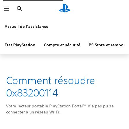
Rechercher
Accueil de l’assistance
État PlayStation
Compte et sécurité
PS Store et rembou
Comment résoudre
0x83200114
Votre lecteur portable PlayStation Portal™ n’a pas pu se
connecter à un réseau Wi-Fi.