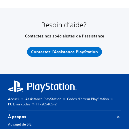
Besoin d’aide?
Contactez nos spécialistes de l’assistance
Contactez l’Assistance PlayStation
Accueil
Assistance PlayStation
Codes d’erreur PlayStation
PC Error codes
PF-205465-2
À propos
Au sujet de SIE